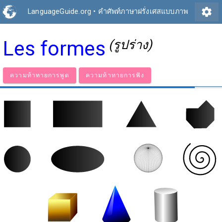
settings
LanguageGuide.org
•
คำศัพท์ภาษาฝรั่งเศสแบบภาพ
Les formes
(รูปร่าง)
ความท้าทายการพูด
ความท้าทายการฟัง