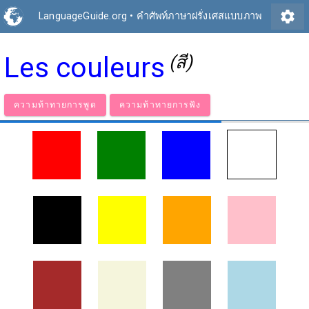
settings
LanguageGuide.org
•
คำศัพท์ภาษาฝรั่งเศสแบบภาพ
Les couleurs
(สี)
ความท้าทายการพูด
ความท้าทายการฟัง