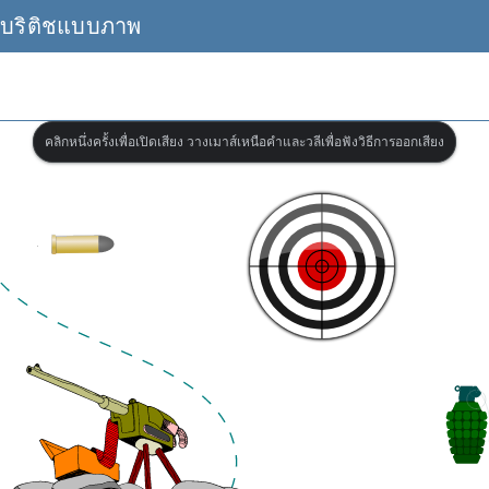
บบริติชแบบภาพ
คลิกหนึ่งครั้งเพื่อเปิดเสียง วางเมาส์เหนือคำและวลีเพื่อฟังวิธีการออกเสียง