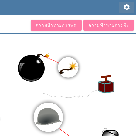
settings
ความท้าทายการพูด
ความท้าทายการฟัง