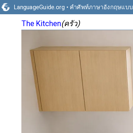
LanguageGuide.org
•
คำศัพท์ภาษาอังกฤษแบ
The Kitchen
(ครัว)