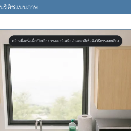
บบริติชแบบภาพ
คลิกหนึ่งครั้งเพื่อเปิดเสียง วางเมาส์เหนือคำและวลีเพื่อฟังวิธีการออกเสียง