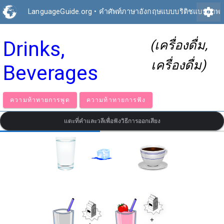
settings
LanguageGuide.org
•
คำศัพท์ภาษาอังกฤษแบบบริติชแบบภาพ
Drinks,
(เครื่องดื่ม,
เครื่องดื่ม)
Beverages
ความท้าทายการพูด
ความท้าทายการฟัง
แตะที่คำและวลีเพื่อฟังวิธีการออกเสียง