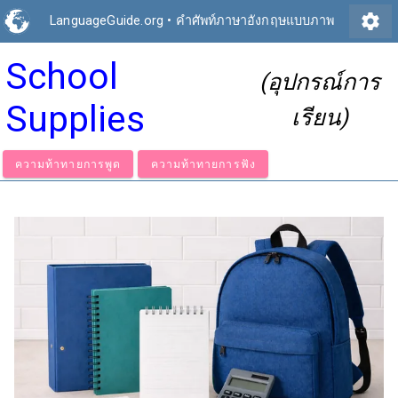
settings
LanguageGuide.org
•
คำศัพท์ภาษาอังกฤษแบบภาพ
School
(อุปกรณ์การ
Supplies
เรียน)
ความท้าทายการพูด
ความท้าทายการฟัง