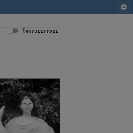
settings
โหมดแบบทดสอบ