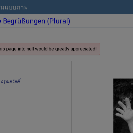
มันแบบภาพ
e Begrüßungen (Plural)
his page into null would be greatly appreciated!
อรุณสวัสดิ์