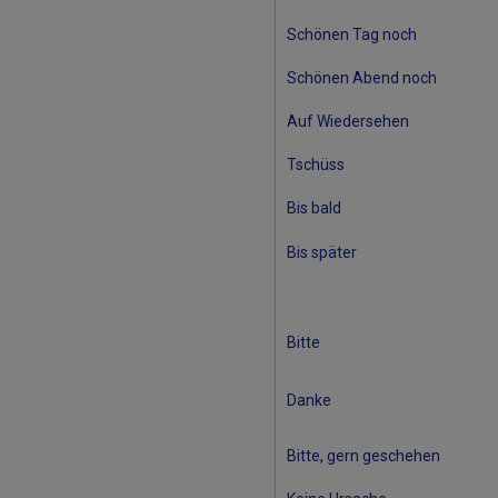
Schönen Tag noch
Schönen Abend noch
Auf Wiedersehen
Tschüss
Bis bald
Bis später
Bitte
Danke
Bitte, gern geschehen