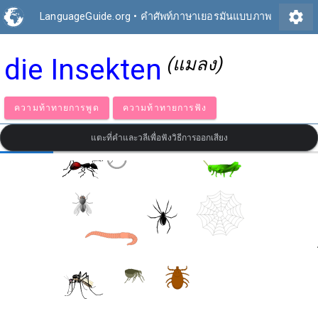
settings
LanguageGuide.org
•
คำศัพท์ภาษาเยอรมันแบบภาพ
die Insekten
(แมลง)
ความท้าทายการพูด
ความท้าทายการฟัง
แตะที่คำและวลีเพื่อฟังวิธีการออกเสียง