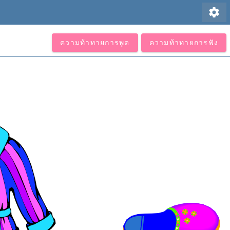
settings
ความท้าทายการพูด
ความท้าทายการฟัง