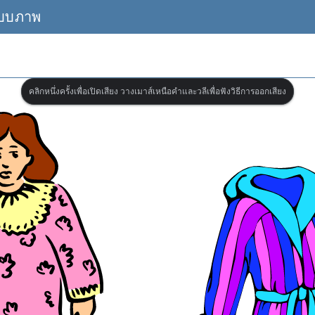
แบบภาพ
คลิกหนึ่งครั้งเพื่อเปิดเสียง วางเมาส์เหนือคำและวลีเพื่อฟังวิธีการออกเสียง