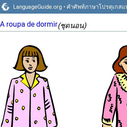
LanguageGuide.org
•
คำศัพท์ภาษาโปรตุเกส
A roupa de dormir
(ชุดนอน)