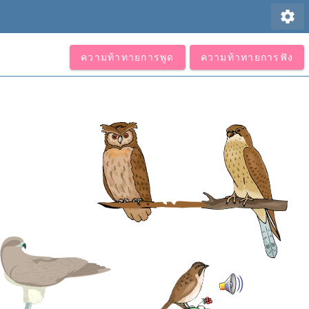
settings
ความท้าทายการพูด
ความท้าทายการฟัง