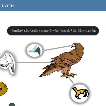
แบบภาพ
คลิกหนึ่งครั้งเพื่อเปิดเสียง วางเมาส์เหนือคำและวลีเพื่อฟังวิธีการออกเสียง