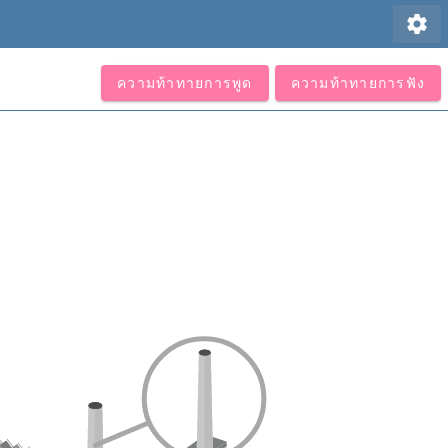
settings
ความท้าทายการพูด
ความท้าทายการฟัง