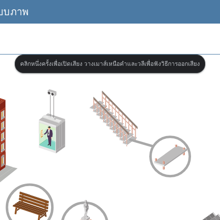
แบบภาพ
คลิกหนึ่งครั้งเพื่อเปิดเสียง วางเมาส์เหนือคำและวลีเพื่อฟังวิธีการออกเสียง