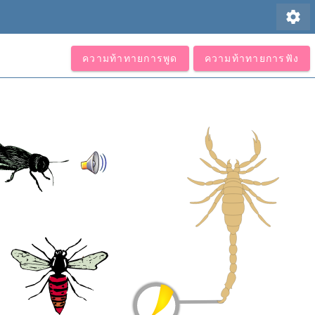
settings
ความท้าทายการพูด
ความท้าทายการฟัง