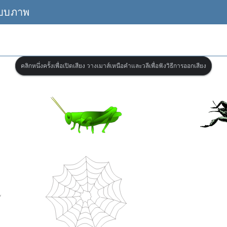
แบบภาพ
คลิกหนึ่งครั้งเพื่อเปิดเสียง วางเมาส์เหนือคำและวลีเพื่อฟังวิธีการออกเสียง