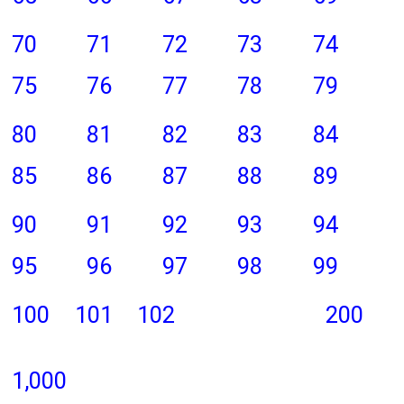
70
71
72
73
74
75
76
77
78
79
80
81
82
83
84
85
86
87
88
89
90
91
92
93
94
95
96
97
98
99
100
101
102
200
1,000