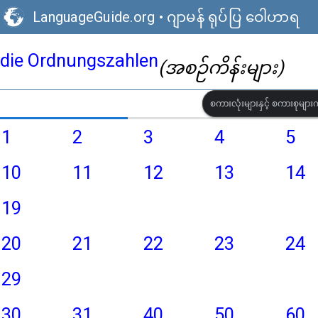
LanguageGuide.org
•
ဂျာမန် ရုပ်ပြ ဝေါဟာရ
die Ordnungszahlen
(အစဉ်ကိန်းများ)
စကားလုံးများနှင့် စကားစုများကိ
1
2
3
4
5
10
11
12
13
14
19
20
21
22
23
24
29
30
31
40
50
60