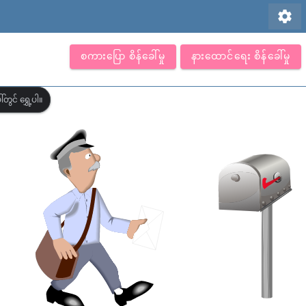
settings
စကားပြော စိန်ခေါ်မှု
နားထောင်ရေး စိန်ခေါ်မှု
တွင် ရွှေ့ပါ။