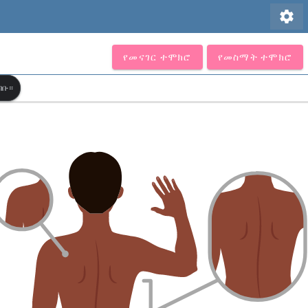
settings
የመናገር ተሞክሮ
የመስማት ተሞክሮ
ብቡ።