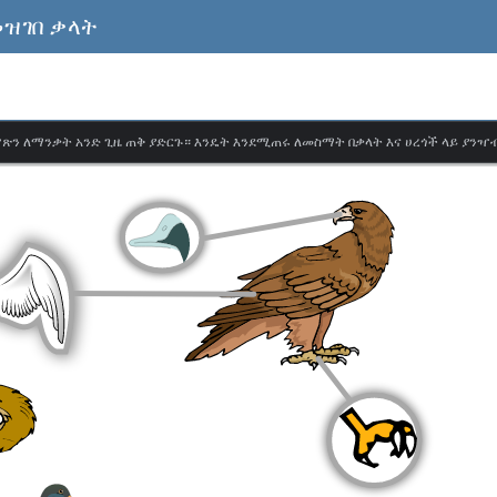
መዝገበ ቃላት
ጽን ለማንቃት አንድ ጊዜ ጠቅ ያድርጉ። እንዴት እንደሚጠሩ ለመስማት በቃላት እና ሀረጎች ላይ ያንዣ