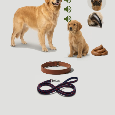
volume_up
volume_up