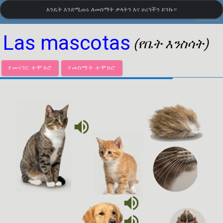
እንዴት እንደሚጠሩ ለመስማት ቃላትን እና ሀረጎችን ይንኩ።
settings
LanguageGuide.org
•
የስፓኒሽ ምስላዊ መዝገበ ቃላት
Las mascotas
(የቤት እንስሳት)
የመናገር ተሞክሮ
የመስማት ተሞክሮ
volume_up
volume_up
volume_up