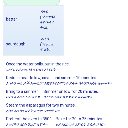
ባተር
(የእንቁላል
batter
እና ዱቄት
ቅርፅ)
አሲዳ
sourdough
(የተፈጨ
ዱቄት)
Once the water boils, put in the rice.
ውሃ ከተቃጠለ በኋላ ሩዝን አኑሩበት።
Reduce heat to low, cover, and simmer 10 minutes.
እሳቱን ወደ ታች አውርድ፣ አሸፍንና ስምንት ደቂቃ በትንሽ እሳት አቀመጥ።
Bring to a simmer.
Simmer on low for 20 minutes.
በትንሽ እሳት አቀመጥ።
በትንሽ እሳት ሀያ ደቂቃ አቀመጥ።
Steam the asparagus for two minutes.
አስፓራጉስን ሁለት ደቂቃ አቀዝቅዝ።
Preheat the oven to 350°.
Bake for 20 to 25 minutes.
አውቨኑን እስከ 350° አሞቅ።
ሀያ እስከ ሀያ አምስት ደቂቃ ጋገር።