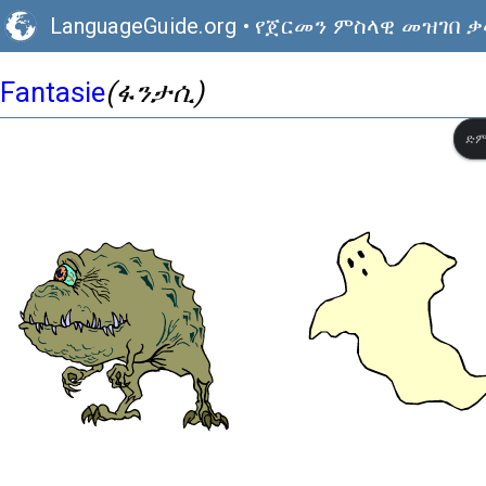
LanguageGuide.org
•
የጀርመን ምስላዊ መዝገበ ቃ
Fantasie
(ፋንታሲ)
ድም