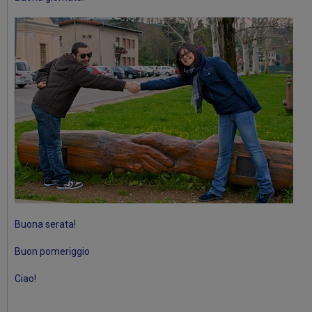
Buona serata!
Buon pomeriggio
Ciao!