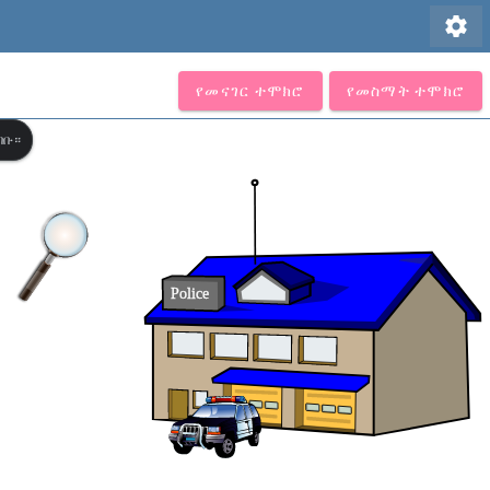
settings
የመናገር ተሞክሮ
የመስማት ተሞክሮ
ብቡ።