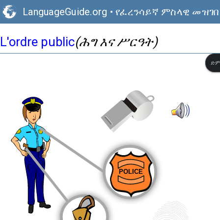
LanguageGuide.org
•
የፈረንሳይኛ ምስላዊ መዝገበ
L'ordre public
(ሕግ እና ሥርዓት)
ድም