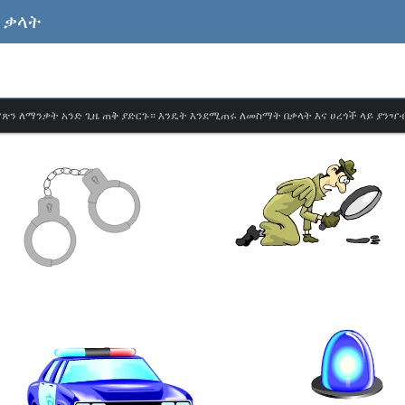
 ቃላት
ጽን ለማንቃት አንድ ጊዜ ጠቅ ያድርጉ። እንዴት እንደሚጠሩ ለመስማት በቃላት እና ሀረጎች ላይ ያንዣ