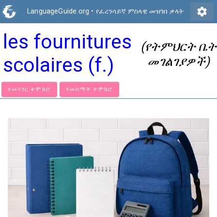
settings
LanguageGuide.org
•
የፈረንሳይኛ ምስላዊ መዝገበ ቃላት
les fournitures
(የትምህርት ቤት
scolaires (f.)
መገልገያዎች)
የመናገር ተሞክሮ
የመስማት ተሞክሮ