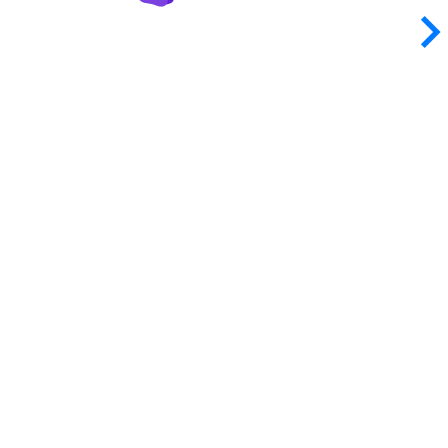
keyboard_arrow_