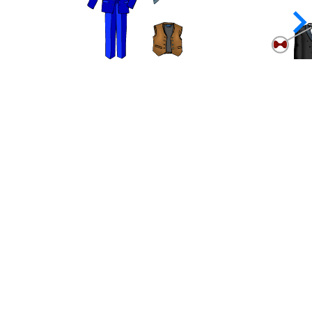
keyboard_arrow_