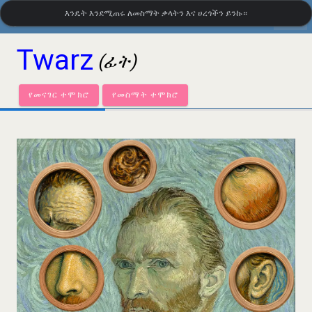
እንዴት እንደሚጠሩ ለመስማት ቃላትን እና ሀረጎችን ይንኩ።
settings
LanguageGuide.org
•
የፖላንድ ምስላዊ መዝገበ ቃላት
Twarz
(ፊት)
የመናገር ተሞክሮ
የመስማት ተሞክሮ