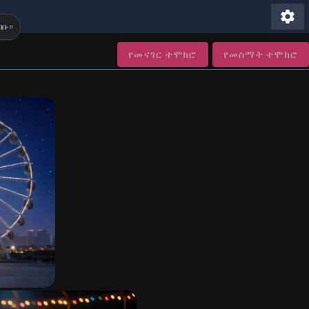
settings
ብቡ።
የመናገር ተሞክሮ
የመስማት ተሞክሮ