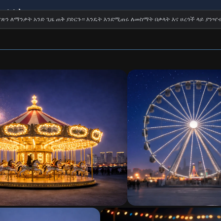
በ ቃላት
ጽን ለማንቃት አንድ ጊዜ ጠቅ ያድርጉ። እንዴት እንደሚጠሩ ለመስማት በቃላት እና ሀረጎች ላይ ያንዣ