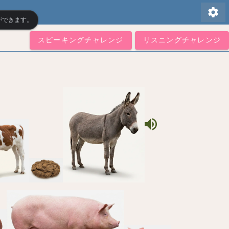
settings
ができます。
スピーキングチャレンジ
リスニングチャレンジ
volume_up