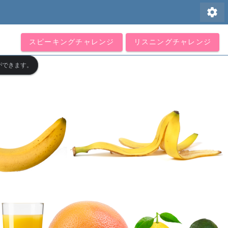
settings
スピーキングチャレンジ
リスニングチャレンジ
ができます。