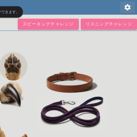
settings
ができます。
スピーキングチャレンジ
リスニングチャレンジ