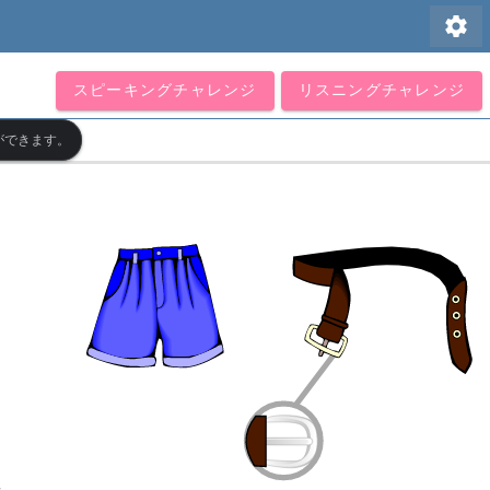
settings
スピーキングチャレンジ
リスニングチャレンジ
ができます。