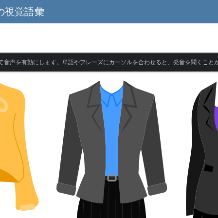
の視覚語彙
て音声を有効にします。単語やフレーズにカーソルを合わせると、発音を聞くこと