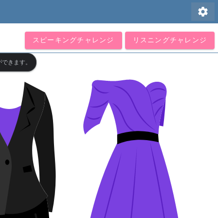
settings
スピーキングチャレンジ
リスニングチャレンジ
ができます。