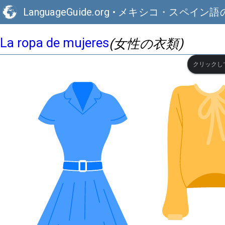
LanguageGuide.org
•
メキシコ・スペイン語
La ropa de mujeres
(女性の衣類)
クリックし