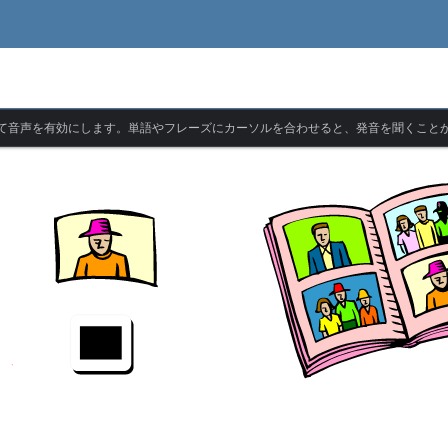
て音声を有効にします。単語やフレーズにカーソルを合わせると、発音を聞くこと