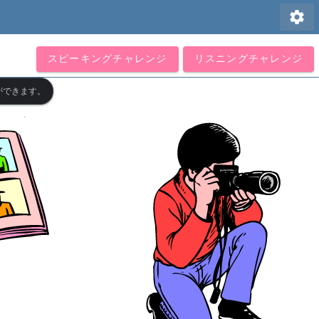
settings
スピーキングチャレンジ
リスニングチャレンジ
ができます。