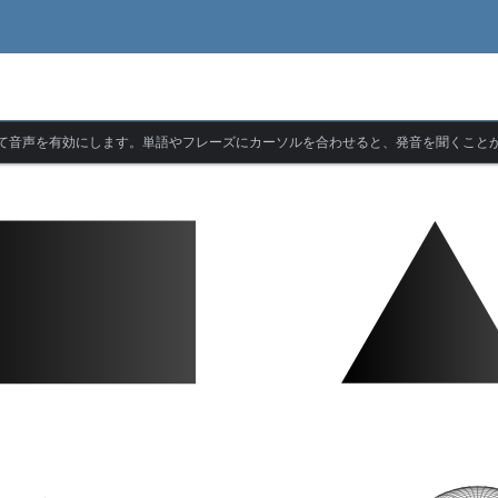
て音声を有効にします。単語やフレーズにカーソルを合わせると、発音を聞くこと