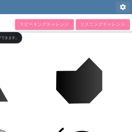
settings
スピーキングチャレンジ
リスニングチャレンジ
ができます。