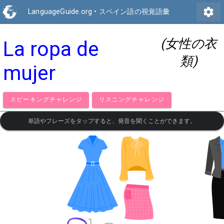
settings
LanguageGuide.org
•
スペイン語の視覚語彙
(女性の衣
La ropa de
類)
mujer
スピーキングチャレンジ
リスニングチャレンジ
単語やフレーズをタップすると、発音を聞くことができます。