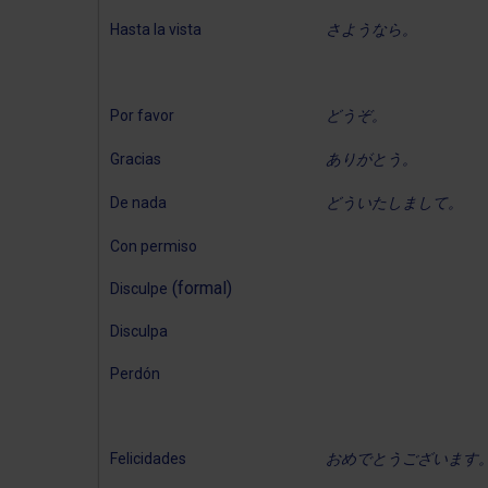
Hasta la vista
さようなら。
Por favor
どうぞ。
Gracias
ありがとう。
De nada
どういたしまして。
Con permiso
(formal)
Disculpe
Disculpa
Perdón
Felicidades
おめでとうございます