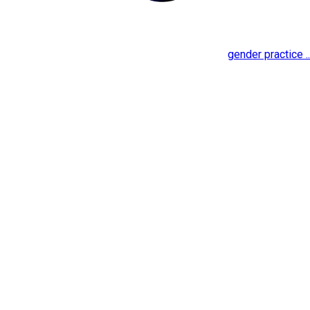
gender practice ..