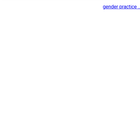
gender practice ..