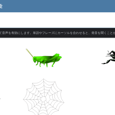
彙
て音声を有効にします。単語やフレーズにカーソルを合わせると、発音を聞くこと