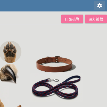
settings
口語挑戰
聽力挑戰