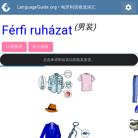
settings
LanguageGuide.org
•
匈牙利语视觉词汇
(男装)
Férfi ruházat
口语挑战
听力挑战
点击单词和短语以听取其发音。