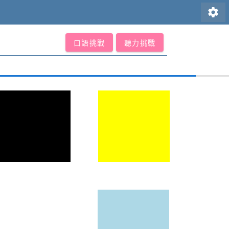
settings
口語挑戰
聽力挑戰