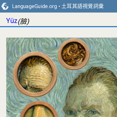
LanguageGuide.org
•
土耳其語視覺詞彙
Yüz
(臉)