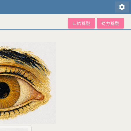
settings
口語挑戰
聽力挑戰