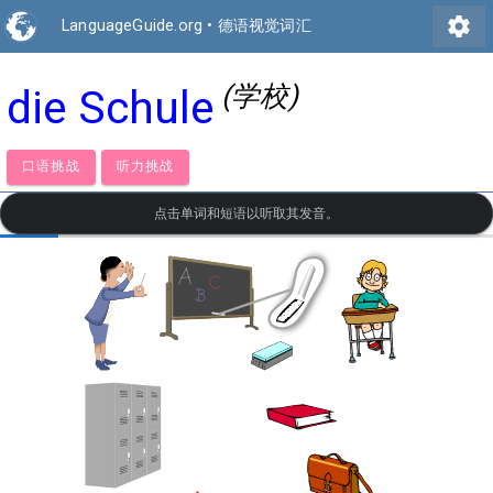
settings
LanguageGuide.org
•
德语视觉词汇
(学校)
die Schule
口语挑战
听力挑战
点击单词和短语以听取其发音。