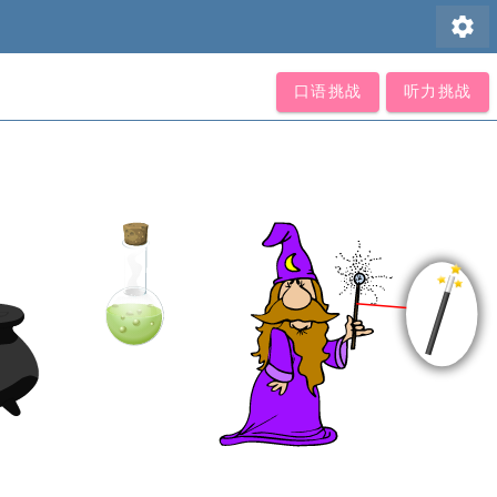
settings
口语挑战
听力挑战