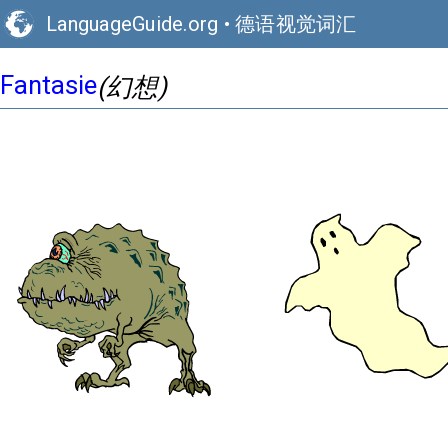
LanguageGuide.org
•
德语视觉词汇
Fantasie
(幻想)