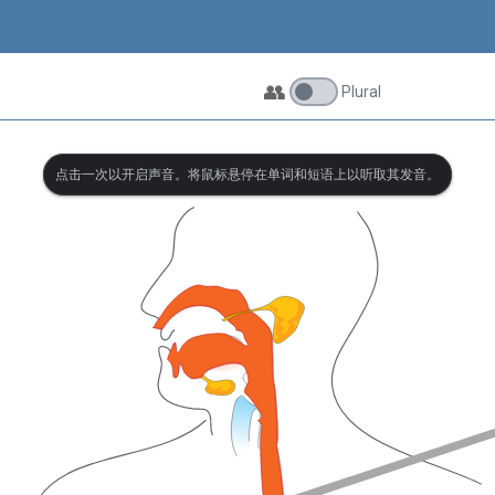
👥
Plural
点击一次以开启声音。将鼠标悬停在单词和短语上以听取其发音。