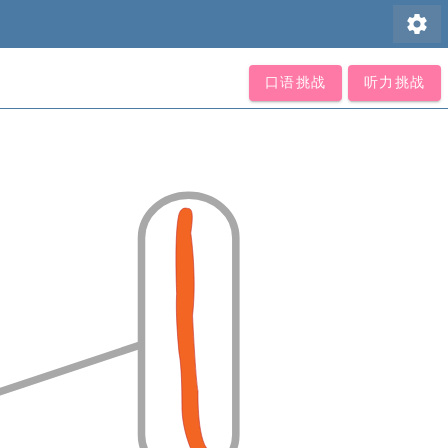
settings
口语挑战
听力挑战