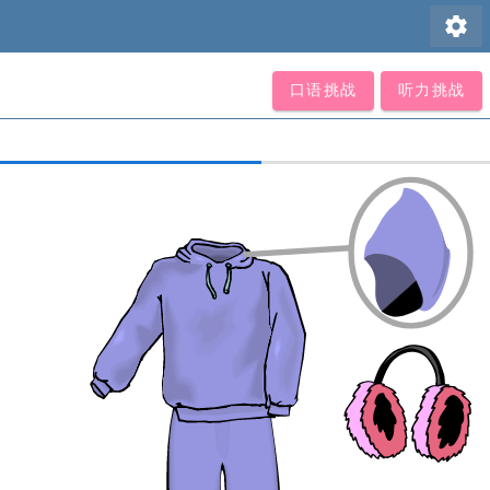
settings
口语挑战
听力挑战