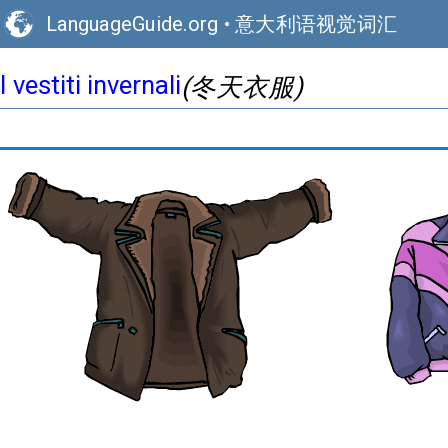
LanguageGuide.org
•
意大利语视觉词汇
I vestiti invernali
(冬天衣服)