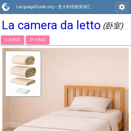
settings
LanguageGuide.org
•
意大利语视觉词汇
La camera da letto
(卧室)
口语挑战
听力挑战