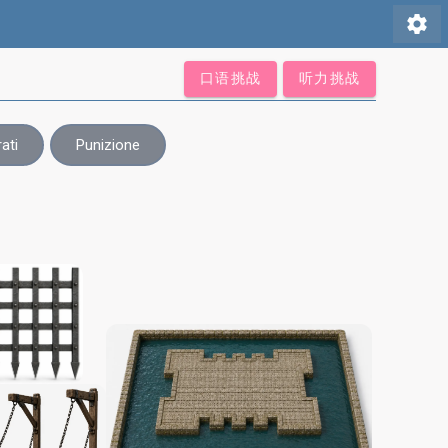
settings
口语挑战
听力挑战
rati
Punizione