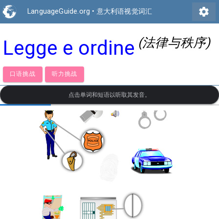
settings
LanguageGuide.org
•
意大利语视觉词汇
(法律与秩序)
Legge e ordine
口语挑战
听力挑战
点击单词和短语以听取其发音。